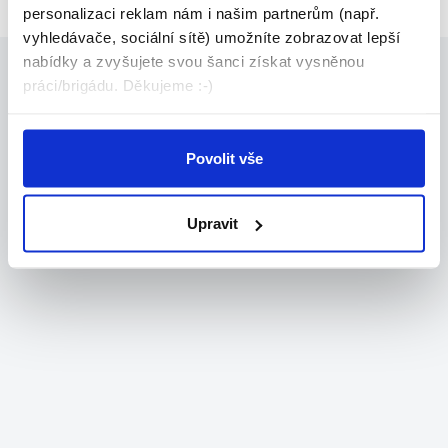
personalizaci reklam nám i našim partnerům (např.
vyhledávače, sociální sítě) umožníte zobrazovat lepší
nabídky a zvyšujete svou šanci získat vysněnou
práci/brigádu. Děkujeme :-)
Povolit vše
Upravit