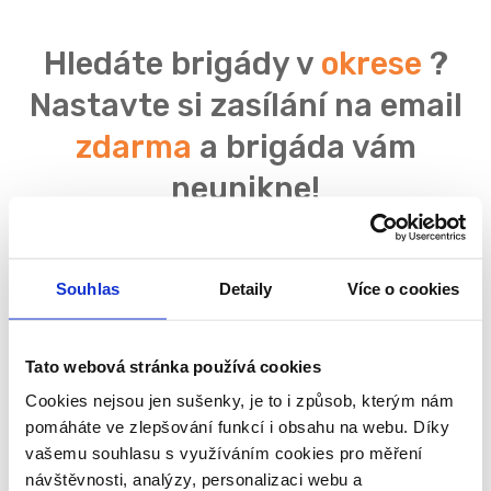
Hledáte brigády v
okrese
?
Nastavte si zasílání na email
zdarma
a brigáda vám
neunikne!
Souhlas
Detaily
Více o cookies
Souhlasím se
zpracováním osobních údajů
Tato webová stránka používá cookies
Cookies nejsou jen sušenky, je to i způsob, kterým nám
pomáháte ve zlepšování funkcí i obsahu na webu. Díky
vašemu souhlasu s využíváním cookies pro měření
návštěvnosti, analýzy, personalizaci webu a