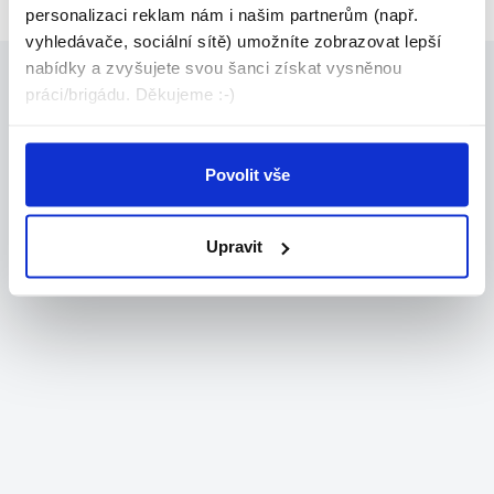
personalizaci reklam nám i našim partnerům (např.
vyhledávače, sociální sítě) umožníte zobrazovat lepší
nabídky a zvyšujete svou šanci získat vysněnou
práci/brigádu. Děkujeme :-)
Povolit vše
Upravit