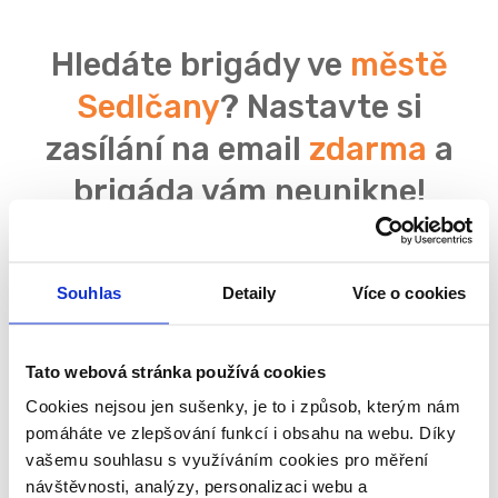
Hledáte brigády ve
městě
Sedlčany
? Nastavte si
zasílání na email
zdarma
a
brigáda vám neunikne!
Souhlas
Detaily
Více o cookies
Souhlasím se
zpracováním osobních údajů
Tato webová stránka používá cookies
Cookies nejsou jen sušenky, je to i způsob, kterým nám
pomáháte ve zlepšování funkcí i obsahu na webu. Díky
vašemu souhlasu s využíváním cookies pro měření
návštěvnosti, analýzy, personalizaci webu a