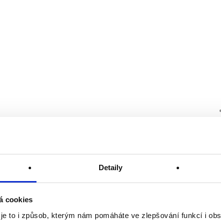
Detaily
á cookies
 je to i způsob, kterým nám pomáháte ve zlepšování funkcí i o