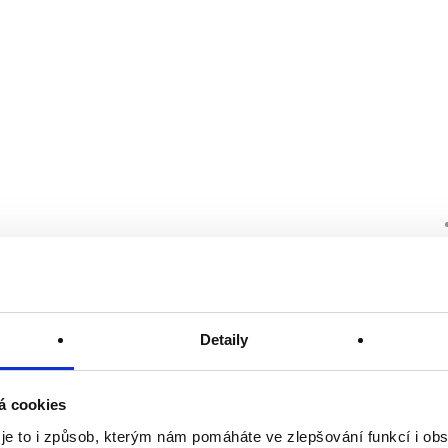
Detaily
á cookies
 je to i způsob, kterým nám pomáháte ve zlepšování funkcí i o