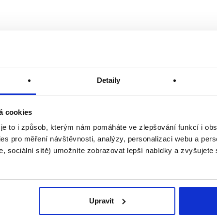
Detaily
á cookies
 je to i způsob, kterým nám pomáháte ve zlepšování funkcí i o
es pro měření návštěvnosti, analýzy, personalizaci webu a pers
, sociální sítě) umožníte zobrazovat lepší nabídky a zvyšujete
Upravit