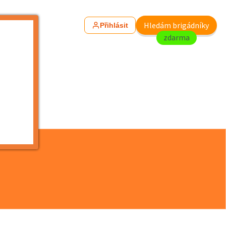
Hledám brigádníky
Přihlásit
zdarma